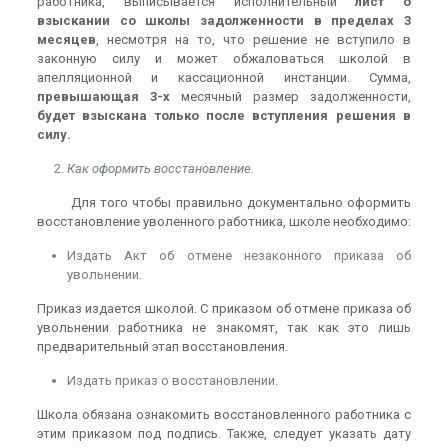
работника, выписывается исполнительный
лист о
взыскании со школы задолженности в пределах 3
месяцев
, несмотря на то, что решение не вступило в
законную силу и может обжаловаться школой в
апелляционной и кассационной инстанции. Сумма,
превышающая 3-х
месячный размер задолженности,
будет взыскана только после вступления решения в
силу.
Как оформить восстановление.
Для того чтобы правильно документально оформить
восстановление уволенного работника, школе необходимо:
Издать Акт об отмене незаконного приказа об
увольнении.
Приказ издается школой. С приказом об отмене приказа об
увольнении работника не знакомят, так как это лишь
предварительный этап восстановления.
Издать приказ о восстановлении.
Школа обязана ознакомить восстановленного работника с
этим приказом под подпись. Также, следует указать дату