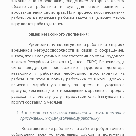
законного на то основания, следствием которых является
обращение работника в суд для своей защиты и
восстановления своих прав. Но и процесс восстановления
работника на прежнем рабочем месте чаще всего также
нарушается работодателем.
Пример незаконного увольнения:
Руководитель школы уволила работника в период
временной нетрудоспособности в связи с сокращением
штата, что недопустимо в соответствии со ст.54 Трудового
кодекса Республики Казахстан (далее – ТКРК). Решение суда
было следующее: расторжение трудового договора
незаконно и работника необходимо восстановить на
работе. При этом в пользу работника со школы должны
взыскать заработную плату за время вынужденного
прогула, компенсацию в возмещении морального вреда и
расходы на оплату услуг представителя. Вынужденный
прогул составил 5 месяцев.
Что важно знать о восстановлении, а также о выплате
присужденных сумм уволенному работнику
Восстановление работника на работе требует точного
соблюдения всех установленных сроков и положений,