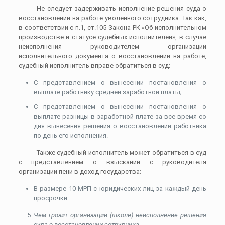
Не следует задерживать исполнение решения суда о
восстановлении на работе уволенного сотрудника. Так как,
в соответствии с п.1, ст.105 Закона РК «Об исполнительном
производстве и статусе судебных исполнителей», в случае
неисполнения руководителем организации
исполнительного документа о восстановлении на работе,
судебный исполнитель вправе обратиться в суд:
С представлением о вынесении постановления о
выплате работнику средней заработной платы;
С представлением о вынесении постановления о
выплате разницы в заработной плате за все время со
дня вынесения решения о восстановлении работника
по день его исполнения.
Также судебный исполнитель может обратиться в суд
с представлением о взыскании с руководителя
организации пени в доход государства:
В размере 10 МРП с юридических лиц за каждый день
просрочки
Чем грозит организации (школе) неисполнение решения
суда о восстановлении сотрудника