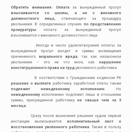
Обратить внимание: Оплата
за вынужденный прогул
взыскивается со школы, а не с виновного
должностного лица,
отвечающего за процедуру
увольнения. В определенных случаях
по представлению
прокуратуры
оплата за вынужденный прогул
взыскивается с виновного должностного лица.
Иногда в число удовлетворения оплаты за
вынужденный прогул входят и суммы возмещения
причиненного
морального вреда
, так как незаконное
увольнение – это ни что иное, как
нарушение
конституционного права на труд
уволенного работника.
В соответствии с Гражданским кодексом РК
решение о выплате
работнику заработной платы также
подлежит немедленному исполнению
. Но
немедленному
исполнению подлежит лишь в отношении
суммы, присужденной работнику
не свыше чем за 3
месяца
.
Сразу после вынесения решения судом первой
инстанции выписывается
исполнительный лист о
восстановлении уволенного работника
. Также в пользу