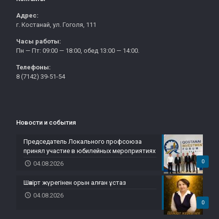
Адрес:
г. Костанай, ул. Гоголя, 111
Часы работы:
Пн — Пт: 09:00 — 18:00, обед 13:00 — 14:00.
Телефоны:
8 (7142) 39-51-54
Новости и события
Председатель Локального профсоюза
принял участие в юбилейных мероприятиях
0
04.08.2026
Шәкірт жүрегінен орын алған ұстаз
04.08.2026
0