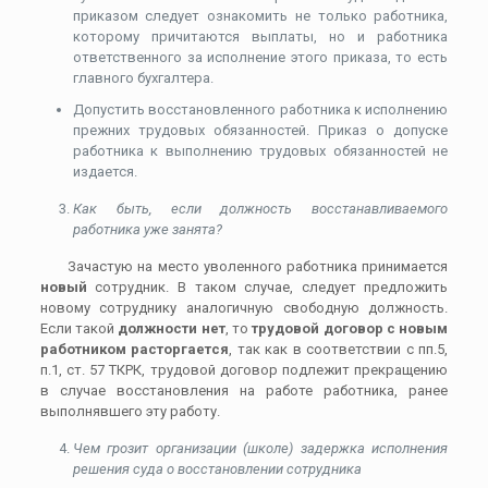
приказом следует ознакомить не только работника,
которому причитаются выплаты, но и работника
ответственного за исполнение этого приказа, то есть
главного бухгалтера.
Допустить восстановленного работника к исполнению
прежних трудовых обязанностей. Приказ о допуске
работника к выполнению трудовых обязанностей не
издается.
Как быть, если должность восстанавливаемого
работника уже занята?
Зачастую на место уволенного работника принимается
новый
сотрудник. В таком случае, следует предложить
новому сотруднику аналогичную свободную должность.
Если такой
должности нет
, то
трудовой договор с новым
работником расторгается
, так как в соответствии с пп.5,
п.1, ст. 57 ТКРК, трудовой договор подлежит прекращению
в случае восстановления на работе работника, ранее
выполнявшего эту работу.
Чем грозит организации (школе) задержка исполнения
решения суда о восстановлении сотрудника