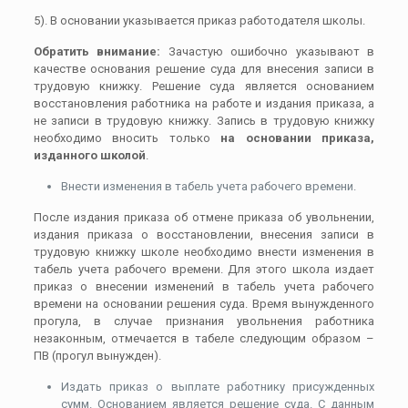
5). В основании указывается приказ работодателя школы.
Обратить внимание:
Зачастую ошибочно указывают в
качестве основания решение суда для внесения записи в
трудовую книжку. Решение суда является основанием
восстановления работника на работе и издания приказа, а
не записи в трудовую книжку. Запись в трудовую книжку
необходимо вносить только
на основании приказа,
изданного школой
.
Внести изменения в табель учета рабочего времени.
После издания приказа об отмене приказа об увольнении,
издания приказа о восстановлении, внесения записи в
трудовую книжку школе необходимо внести изменения в
табель учета рабочего времени. Для этого школа издает
приказ о внесении изменений в табель учета рабочего
времени на основании решения суда. Время вынужденного
прогула, в случае признания увольнения работника
незаконным, отмечается в табеле следующим образом –
ПВ (прогул вынужден).
Издать приказ о выплате работнику присужденных
сумм. Основанием является решение суда. С данным