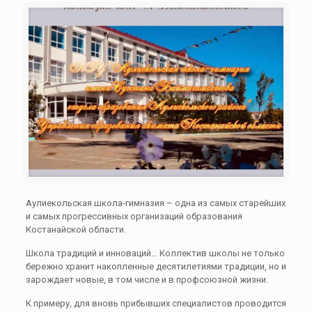
Аулиекольская школа-гимназия – одна из самых старейших
и самых прогрессивных организаций образования
Костанайской области.
Школа традиций и инноваций… Коллектив школы не только
бережно хранит накопленные десятилетиями традиции, но и
зарождает новые, в том числе и в профсоюзной жизни.
К примеру, для вновь прибывших специалистов проводится