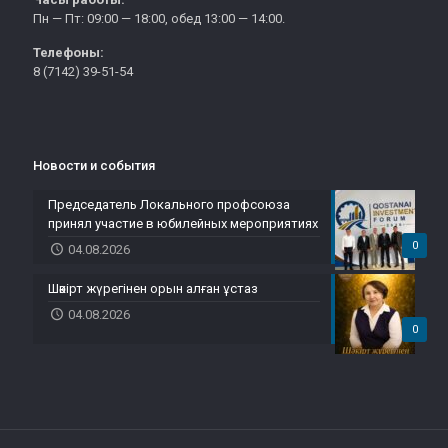
Пн — Пт: 09:00 — 18:00, обед 13:00 — 14:00.
Телефоны:
8 (7142) 39-51-54
Новости и события
Председатель Локального профсоюза
принял участие в юбилейных мероприятиях
0
04.08.2026
Шәкірт жүрегінен орын алған ұстаз
04.08.2026
0