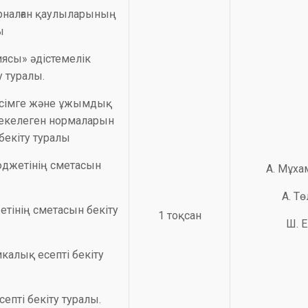
арналған қаулыларының
ы
ясы» әдістемелік
 туралы.
лісімге және ұжымдық
екелеген нормаларын
 бекіту туралы
юджетінің сметасын
А. Мұх
А. Т
етінің сметасын бекіту
1 тоқсан
Ш. 
икалық есепті бекіту
епті бекіту туралы.