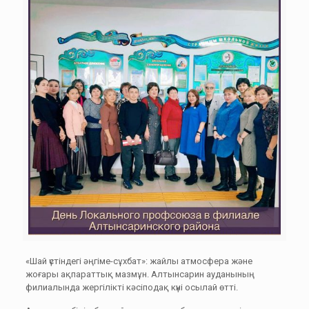
«Шай үстіндегі әңгіме-сұхбат»: жайлы атмосфера және
жоғары ақпараттық мазмұн. Алтынсарин ауданының
филиалында жергілікті кәсіподақ күні осылай өтті.