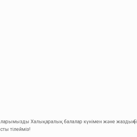
ларымызды Халықаралық балалар күнімен және жаздың бірі
ты тілейміз!