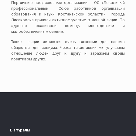
Первичные профсоюзные организации ОО «Локальный
профессиональный Союз работников организаций
образования и науки Костанайской области» города
Лисаковска приняли активное участие в данной акции. По
адресно оказывали помощь многодетным и
малообеспеченным семьям.
Такие акции являются очень важными для нашего
общества, для социума. Через такие акции мы улучшаем
отношение людей друг к другу и заражаем своим
позитивом других.
Біз туралы