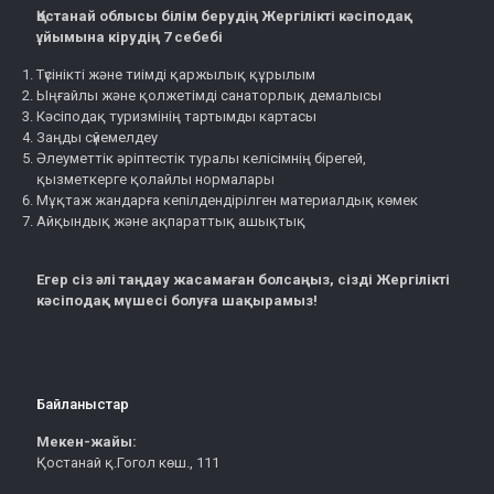
Қостанай облысы білім берудің Жергілікті кәсіподақ
ұйымына кірудің 7 себебі
Түсінікті және тиімді қаржылық құрылым
Ыңғайлы және қолжетімді санаторлық демалысы
Кәсіподақ туризмінің тартымды картасы
Заңды сүйемелдеу
Әлеуметтік әріптестік туралы келісімнің бірегей,
қызметкерге қолайлы нормалары
Мұқтаж жандарға кепілдендірілген материалдық көмек
Айқындық және ақпараттық ашықтық
Егер сіз әлі таңдау жасамаған болсаңыз, сізді Жергілікті
кәсіподақ мүшесі болуға шақырамыз!
Байланыстар
Мекен-жайы:
Қостанай қ.Гогол көш., 111