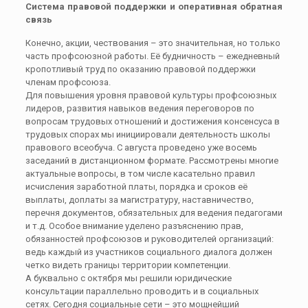
Система правовой поддержки и оперативная обратная
связь
Конечно, акции, чествования – это значительная, но только
часть профсоюзной работы. Её будничность – ежедневный
кропотливый труд по оказанию правовой поддержки
членам профсоюза.
Для повышения уровня правовой культуры профсоюзных
лидеров, развития навыков ведения переговоров по
вопросам трудовых отношений и достижения консенсуса в
трудовых спорах мы инициировали деятельность школы
правового всеобуча. С августа проведено уже восемь
заседаний в дистанционном формате. Рассмотрены многие
актуальные вопросы, в том числе касательно правил
исчисления заработной платы, порядка и сроков её
выплаты, доплаты за магистратуру, наставничество,
перечня документов, обязательных для ведения педагогами
и т.д. Особое внимание уделено разъяснению прав,
обязанностей профсоюзов и руководителей организаций:
ведь каждый из участников социального диалога должен
четко видеть границы территории компетенции.
А буквально с октября мы решили юридические
консультации параллельно проводить и в социальных
сетях. Сегодня социальные сети – это мощнейший