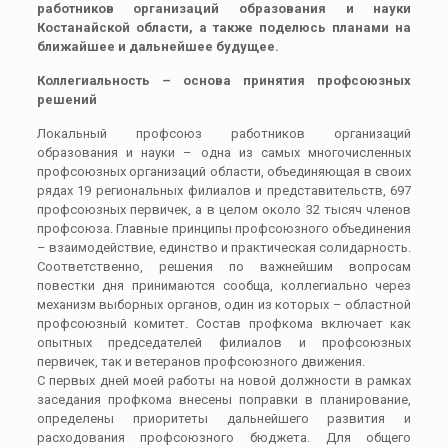
работников организаций образования и науки
Костанайской области, а также поделюсь планами на
ближайшее и дальнейшее будущее.
Коллегиальность – основа принятия профсоюзных
решений
Локальный профсоюз работников организаций
образования и науки – одна из самых многочисленных
профсоюзных организаций области, объединяющая в своих
рядах 19 региональных филиалов и представительств, 697
профсоюзных первичек, а в целом около 32 тысяч членов
профсоюза. Главные принципы профсоюзного объединения
– взаимодействие, единство и практическая солидарность.
Соответственно, решения по важнейшим вопросам
повестки дня принимаются сообща, коллегиально через
механизм выборных органов, один из которых – областной
профсоюзный комитет. Состав профкома включает как
опытных председателей филиалов и профсоюзных
первичек, так и ветеранов профсоюзного движения.
С первых дней моей работы на новой должности в рамках
заседания профкома внесены поправки в планирование,
определены приоритеты дальнейшего развития и
расходования профсоюзного бюджета. Для общего