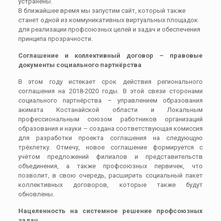
устранены.
В ближайшее время мы запустим сайт, который также
станет одной из коммуникативных виртуальных площадок
для реализации профсоюзных целей и задач и обеспечения
принципа прозрачности.
Соглашение и коллективный договор – правовые
документы социального партнёрства
В этом году истекает срок действия регионального
соглашения на 2018-2020 годы. В этой связи сторонами
социального партнёрства – управлением образования
акимата Костанайской области и Локальным
профессиональным союзом работников организаций
образования и науки – создана соответствующая комиссия
для разработки проекта соглашения на следующую
трёхлетку. Отмечу, новое соглашение формируется с
учётом предложений филиалов и представительств
объединения, а также профсоюзных первичек, что
позволит, в свою очередь, расширить социальный пакет
коллективных договоров, которые также будут
обновлены.
Нацеленность на системное решение профсоюзных
задач