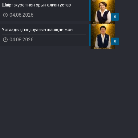
Шәкірт жүрегінен орын алған ұстаз
04.08.2026
0
Ұстаздықтың шуағын шашқан жан
04.08.2026
0