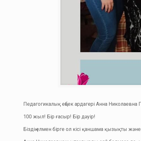
Педагогикалық еңбек ардагері Анна Николаевна
100 жыл! Бір ғасыр! Бір дәуір!
Біздің елмен бірге ол кісі қаншама қызықты және