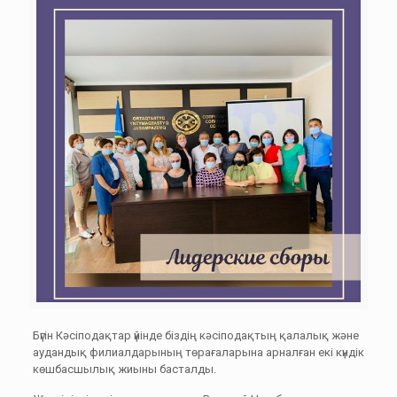
Бүгін Кәсіподақтар үйінде біздің кәсіподақтың қалалық және
аудандық филиалдарының төрағаларына арналған екі күндік
көшбасшылық жиыны басталды.