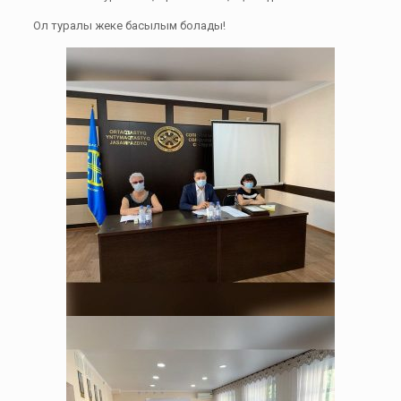
Ол туралы жеке басылым болады!