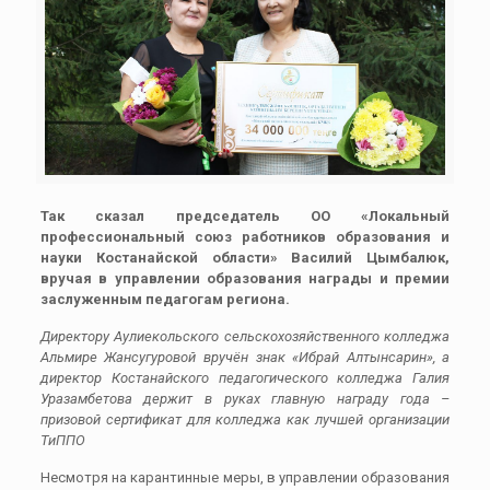
Так сказал председатель ОО «Локальный
профессиональный союз работников образования и
науки Костанайской области» Василий Цымбалюк,
вручая в управлении образования награды и премии
заслуженным педагогам региона.
Директору Аулиекольского сельскохозяйственного колледжа
Альмире Жансугуровой вручён знак «Ибрай Алтынсарин», а
директор Костанайского педагогического колледжа Галия
Уразамбетова держит в руках главную награду года –
призовой сертификат для колледжа как лучшей организации
ТиППО
Несмотря на карантинные меры, в управлении образования