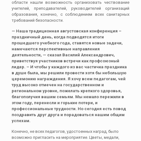
области нашли возможность организовать чествование
учителей, преподавателей, руководителей организаций
образования, конечно, с соблюдением всех санитарных
требований безопасности.
— Наша традиционная августовская конференция –
праздничный день, когда подводятся итоги
прошедшего учебного года, ставятся новые задачи,
намечаются перспективные направления
деятельности, — сказал Василий Александрович,
приветствуя участников встречи как профсоюзный
лидер. – И чтобы у каждого из вас частичка праздника
в душе была, мы решили провести хотя бы небольшую
церемонию награждения. Я хочу всем педагогам, чей
труд высоко отмечен на государственном и
региональном уровне, пожелать крепкого здоровья,
благополучия вашим семьям. Мы немало пережили в
этом году, перенесли и горькие потери, и
профессиональные трудности. Но сегодня есть повод
поздравить друг друга и порадоваться нашим общим
успехам.
Конечно, не всех педагогов, удостоенных наград, было
возможно пригласить на мероприятие. Цветы, медали,