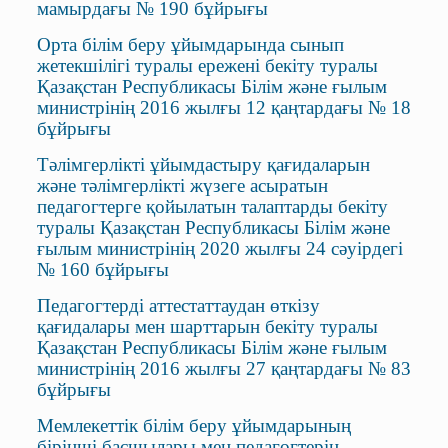
мамырдағы № 190 бұйрығы
Орта білім беру ұйымдарында сынып
жетекшілігі туралы ережені бекіту туралы
Қазақстан Республикасы Білім және ғылым
министрінің 2016 жылғы 12 қаңтардағы № 18
бұйрығы
Тәлімгерлікті ұйымдастыру қағидаларын
және тәлімгерлікті жүзеге асыратын
педагогтерге қойылатын талаптарды бекіту
туралы Қазақстан Республикасы Білім және
ғылым министрінің 2020 жылғы 24 сәуірдегі
№ 160 бұйрығы
Педагогтерді аттестаттаудан өткізу
қағидалары мен шарттарын бекіту туралы
Қазақстан Республикасы Білім және ғылым
министрінің 2016 жылғы 27 қаңтардағы № 83
бұйрығы
Мемлекеттік білім беру ұйымдарының
бірінші басшылары мен педагогтерін