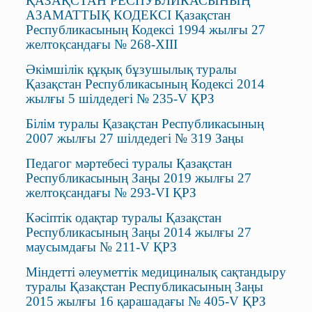
ҚАЗАҚСТАН РЕСПУБЛИКАСЫНЫҢ
АЗАМАТТЫҚ КОДЕКСI Қазақстан
Республикасының Кодексі 1994 жылғы 27
желтоқсандағы № 268-ХIII
Әкімшілік құқық бұзушылық туралы
Қазақстан Республикасының Кодексі 2014
жылғы 5 шілдедегі № 235-V ҚРЗ
Білім туралы Қазақстан Республикасының
2007 жылғы 27 шілдедегі № 319 Заңы
Педагог мәртебесі туралы Қазақстан
Республикасының Заңы 2019 жылғы 27
желтоқсандағы № 293-VІ ҚРЗ
Кәсiптiк одақтар туралы Қазақстан
Республикасының Заңы 2014 жылғы 27
маусымдағы № 211-V ҚРЗ
Міндетті әлеуметтік медициналық сақтандыру
туралы Қазақстан Республикасының Заңы
2015 жылғы 16 қарашадағы № 405-V ҚРЗ