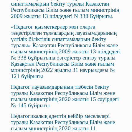
сипаттамаларын бекіту туралы Қазақстан
Республикасы Білім және ғылым министрінің
2009 жылғы 13 шілдедегі N 338 Бұйрығы.
«Педагог қызметкерлер мен оларға
теңестірілген тұлғалардың лауазымдарының
үлгілік біліктілік сипаттамаларын бекіту
туралы» Қазақстан Республикасы Білім және
ғылым министрінің 2009 жылғы 13 шілдедегі
№ 338 бұйрығына өзгерістер енгізу туралы
Қазақстан Республикасы Білім және ғылым
министрінің 2022 жылғы 31 наурыздағы №
121 бұйрығы
Педагог лауазымдарының тізбесін бекіту
туралы Қазақстан Республикасы Білім және
ғылым министрінің 2020 жылғы 15 сәуірдегі
№ 145 бұйрығы
Педагогикалық әдептің кейбір мәселелері
туралы Қазақстан Республикасы Білім және
ғылым министрінің 2020 жылғы 11