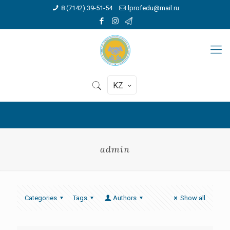
8 (7142) 39-51-54
lprofedu@mail.ru
KZ
admin
Categories
Tags
Authors
Show all