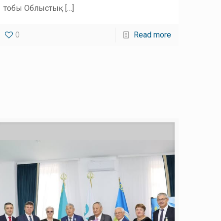
тобы Облыстық
[…]
0
Read more