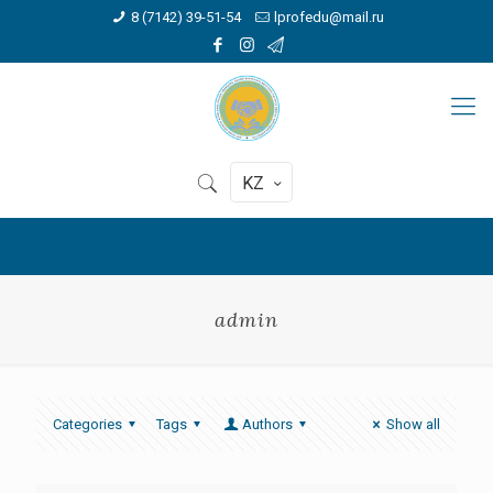
8 (7142) 39-51-54
lprofedu@mail.ru
KZ
admin
Categories
Tags
Authors
Show all