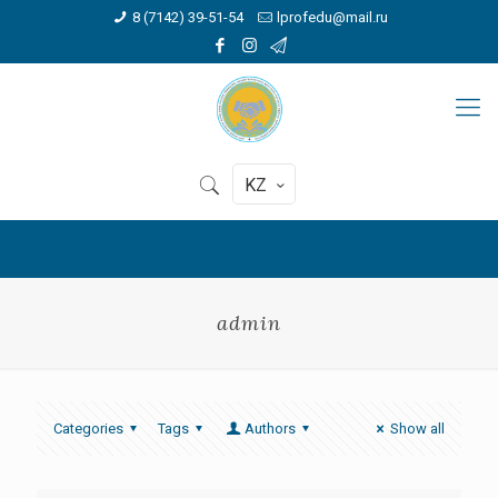
8 (7142) 39-51-54
lprofedu@mail.ru
KZ
admin
Categories
Tags
Authors
Show all