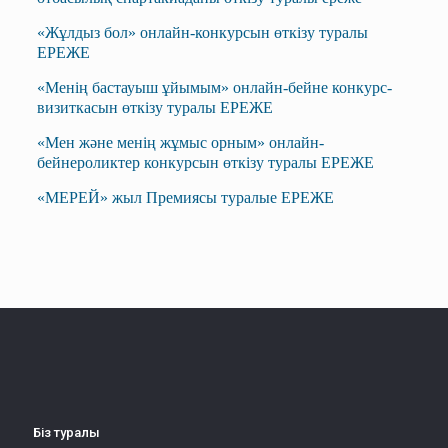
«Жұлдыз бол» онлайн-конкурсын өткізу туралы
ЕРЕЖЕ
«Менің бастауыш ұйымым» онлайн-бейне конкурс-
визиткасын өткізу туралы ЕРЕЖЕ
«Мен және менің жұмыс орным» онлайн-
бейнероликтер конкурсын өткізу туралы ЕРЕЖЕ
«МЕРЕЙ» жыл Премиясы туралые ЕРЕЖЕ
Біз туралы